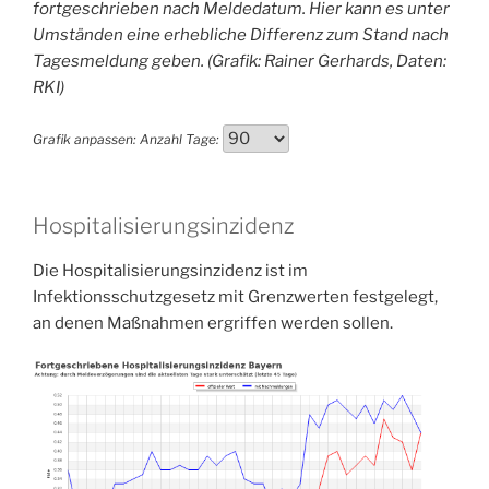
fortgeschrieben nach Meldedatum. Hier kann es unter
Umständen eine erhebliche Differenz zum Stand nach
Tagesmeldung geben. (Grafik: Rainer Gerhards, Daten:
RKI)
Grafik anpassen:
Anzahl Tage:
Hospitalisierungsinzidenz
Die Hospitalisierungsinzidenz ist im
Infektionsschutzgesetz mit Grenzwerten festgelegt,
an denen Maßnahmen ergriffen werden sollen.