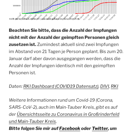
Beachten Sie bitte, dass die Anzahl der Impfungen
nicht mit der Anzahl der geimpften Personen gleich
zusetzen ist.
Zumindest aktuell sind zwei Impfungen
im Abstand von 21 Tagen je Person geplant. Bis zum 20.
Januar darf aber davon ausgegangen werden, dass die
Anzahl der Impfungen identisch mit den geimpften
Personen ist.
Daten:
RKI Dashboard (COVID19 Datensatz)
,
DIVI
,
RKI
Weitere Informationen rund um Covid-19 (Corona,
SARS-CoV-2), auch im Main-Tauber Kreis, gibt es auf
der
Übersichtsseite zu Coronavirus in Großrinderfeld
und Main-Tauber Kreis
.
Bitte folgen Sie mir auf
Facebook
oder
Twitter
, um