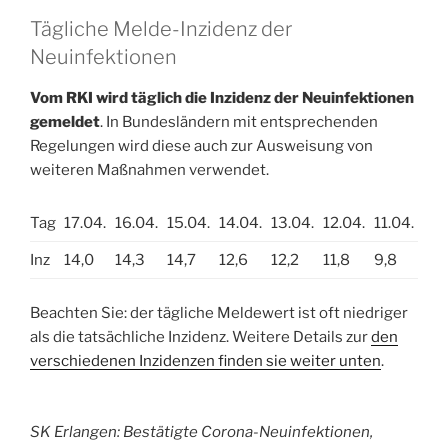
Tägliche Melde-Inzidenz der
Neuinfektionen
Vom RKI wird täglich die Inzidenz der Neuinfektionen
gemeldet
. In Bundesländern mit entsprechenden
Regelungen wird diese auch zur Ausweisung von
weiteren Maßnahmen verwendet.
Tag
17.04.
16.04.
15.04.
14.04.
13.04.
12.04.
11.04.
Inz
14,0
14,3
14,7
12,6
12,2
11,8
9,8
Beachten Sie: der tägliche Meldewert ist oft niedriger
als die tatsächliche Inzidenz. Weitere Details zur
den
verschiedenen Inzidenzen finden sie weiter unten
.
SK Erlangen: Bestätigte Corona-Neuinfektionen,