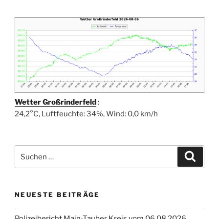
Wetter Großrinderfeld
:
24,2°C, Luftfeuchte: 34%, Wind: 0,0 km/h
Suchen
Suche
nach:
NEUESTE BEITRÄGE
Polizeibericht Main-Tauber Kreis vom 06.08.2026