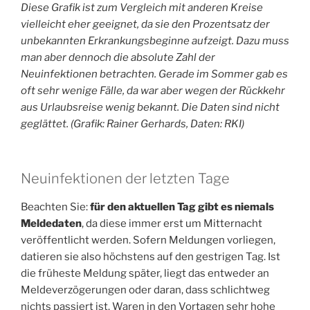
Diese Grafik ist zum Vergleich mit anderen Kreise
vielleicht eher geeignet, da sie den Prozentsatz der
unbekannten Erkrankungsbeginne aufzeigt. Dazu muss
man aber dennoch die absolute Zahl der
Neuinfektionen betrachten. Gerade im Sommer gab es
oft sehr wenige Fälle, da war aber wegen der Rückkehr
aus Urlaubsreise wenig bekannt. Die Daten sind nicht
geglättet. (Grafik: Rainer Gerhards, Daten: RKI)
Neuinfektionen der letzten Tage
Beachten Sie:
für den aktuellen Tag gibt es niemals
Meldedaten
, da diese immer erst um Mitternacht
veröffentlicht werden. Sofern Meldungen vorliegen,
datieren sie also höchstens auf den gestrigen Tag. Ist
die früheste Meldung später, liegt das entweder an
Meldeverzögerungen oder daran, dass schlichtweg
nichts passiert ist. Waren in den Vortagen sehr hohe