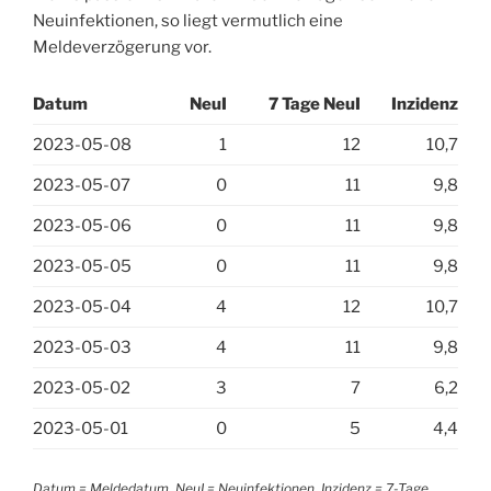
Neuinfektionen, so liegt vermutlich eine
Meldeverzögerung vor.
Datum
NeuI
7 Tage NeuI
Inzidenz
2023-05-08
1
12
10,7
2023-05-07
0
11
9,8
2023-05-06
0
11
9,8
2023-05-05
0
11
9,8
2023-05-04
4
12
10,7
2023-05-03
4
11
9,8
2023-05-02
3
7
6,2
2023-05-01
0
5
4,4
Datum = Meldedatum, NeuI = Neuinfektionen, Inzidenz = 7-Tage