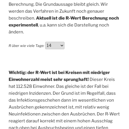
Berechnung. Die Grundaussage bleibt gleich. Wir
werden das Verfahren in Zukunft noch genauer
beschreiben.
Aktuell ist die R-Wert Berechnung noch
experimentell
, u.a. kann sich die Darstellung noch
ändern.
R über wie viele Tage:
Wichtig: der R-Wert ist bei Kreisen mit niedriger
Einwohnerzahl meist sehr sprunghaft!
Dieser Kreis
hat 112.528 Einwohner. Das gleiche ist der Fall bei
niedrigen Inzidenzen. Der Grund ist im Regelfall, dass
das Infektionsgeschehen dann im wesentlichen von
Ausbrüchen gekennzeichnet ist, mit relativ wenig
Neuinfektionen zwischen den Ausbrüchen. Der R-Wert
reagiert darauf korrekt mit einem hohen Ausschlag
nach oben bei Ausbruchsbeginn und einen tiefen