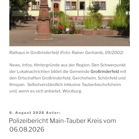
Rathaus in Großrinderfeld (Foto: Rainer Gerhards, 09/2002)
News, Infos, Hintergründe aus der Region. Den Schwerpunkt
der Lokalnachrichten bildet die Gemeinde
Großrinderfeld
mit
den Ortschaften Großrinderfeld, Gerchsheim, Schönfeld und
Ilmspan. Selbstverständlich inklusive Tauberbischofsheim
und, wenn es sich anbietet, Würzburg.
Veröffentlicht
6. August 2026
Autor:
am
Polizeibericht Main-Tauber Kreis vom
06.08.2026