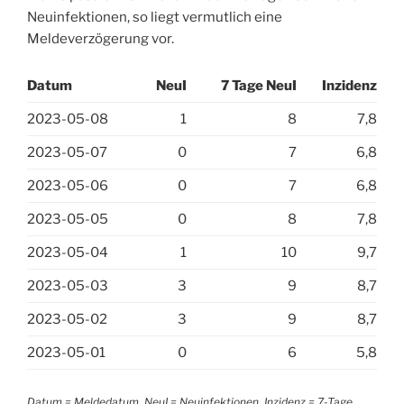
Neuinfektionen, so liegt vermutlich eine
Meldeverzögerung vor.
Datum
NeuI
7 Tage NeuI
Inzidenz
2023-05-08
1
8
7,8
2023-05-07
0
7
6,8
2023-05-06
0
7
6,8
2023-05-05
0
8
7,8
2023-05-04
1
10
9,7
2023-05-03
3
9
8,7
2023-05-02
3
9
8,7
2023-05-01
0
6
5,8
Datum = Meldedatum, NeuI = Neuinfektionen, Inzidenz = 7-Tage