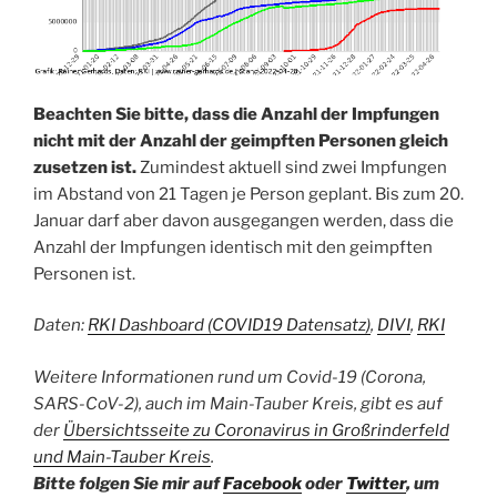
Beachten Sie bitte, dass die Anzahl der Impfungen
nicht mit der Anzahl der geimpften Personen gleich
zusetzen ist.
Zumindest aktuell sind zwei Impfungen
im Abstand von 21 Tagen je Person geplant. Bis zum 20.
Januar darf aber davon ausgegangen werden, dass die
Anzahl der Impfungen identisch mit den geimpften
Personen ist.
Daten:
RKI Dashboard (COVID19 Datensatz)
,
DIVI
,
RKI
Weitere Informationen rund um Covid-19 (Corona,
SARS-CoV-2), auch im Main-Tauber Kreis, gibt es auf
der
Übersichtsseite zu Coronavirus in Großrinderfeld
und Main-Tauber Kreis
.
Bitte folgen Sie mir auf
Facebook
oder
Twitter
, um