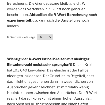
Berechnung. Die Grundaussage bleibt gleich. Wir
werden das Verfahren in Zukunft noch genauer
beschreiben.
Aktuell ist die R-Wert Berechnung noch
experimentell
, u.a. kann sich die Darstellung noch
ändern.
R über wie viele Tage:
Wichtig: der R-Wert ist bei Kreisen mit niedriger
Einwohnerzahl meist sehr sprunghaft!
Dieser Kreis
hat 103.049 Einwohner. Das gleiche ist der Fall bei
niedrigen Inzidenzen. Der Grund ist im Regelfall, dass
das Infektionsgeschehen dann im wesentlichen von
Ausbrüchen gekennzeichnet ist, mit relativ wenig
Neuinfektionen zwischen den Ausbrüchen. Der R-Wert
reagiert darauf korrekt mit einem hohen Ausschlag
nach oben bei Ausbruchsbeginn und einen tiefen