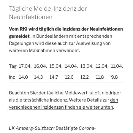
Tägliche Melde-Inzidenz der
Neuinfektionen
Vom RKI wird täglich die Inzidenz der Neuinfektionen
gemeldet
. In Bundesländern mit entsprechenden
Regelungen wird diese auch zur Ausweisung von
weiteren Maßnahmen verwendet.
Tag
17.04.
16.04.
15.04.
14.04.
13.04.
12.04.
11.04.
Inz
14,0
14,3
14,7
12,6
12,2
11,8
9,8
Beachten Sie: der tägliche Meldewert ist oft niedriger
als die tatsächliche Inzidenz. Weitere Details zur
den
verschiedenen Inzidenzen finden sie weiter unten
.
LK Amberg-Sulzbach: Bestätigte Corona-