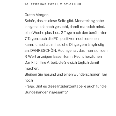
16. FEBRUAR 2021 UM 07:01 UHR
Guten Morgen!
Schön, das es diese Seite gibt. Monatelang habe
ich genau danach gesucht, damit man sich mind.
eine Woche plus 1 od. 2 Tage nach den berühmten
7 Tagen auch die PCI positiven noch ersehen
kann. Ich schau mir solche Dinge gern langfristig
an. DANKESCHÖN. Auch genial, das man sich den
R Wert anzeigen lassen kann. Recht herzlichen
Dank für Ihre Arbeit, die Sie sich täglich damit
machen.
Bleiben Sie gesund und einen wunderschönen Tag
noch
Frage: Gibt es diese Inzidenzentabelle auch für die
Bundesländer insgesamt?