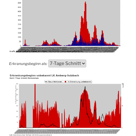
Erkranungsbeginn als: