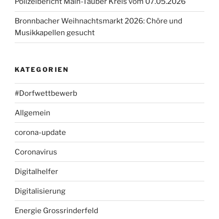
Polizeibericht Main-Tauber Kreis vom 07.05.2026
Bronnbacher Weihnachtsmarkt 2026: Chöre und
Musikkapellen gesucht
KATEGORIEN
#Dorfwettbewerb
Allgemein
corona-update
Coronavirus
Digitalhelfer
Digitalisierung
Energie Grossrinderfeld