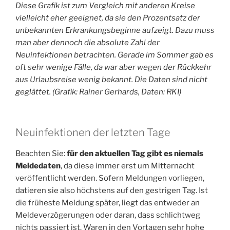
Diese Grafik ist zum Vergleich mit anderen Kreise
vielleicht eher geeignet, da sie den Prozentsatz der
unbekannten Erkrankungsbeginne aufzeigt. Dazu muss
man aber dennoch die absolute Zahl der
Neuinfektionen betrachten. Gerade im Sommer gab es
oft sehr wenige Fälle, da war aber wegen der Rückkehr
aus Urlaubsreise wenig bekannt. Die Daten sind nicht
geglättet. (Grafik: Rainer Gerhards, Daten: RKI)
Neuinfektionen der letzten Tage
Beachten Sie:
für den aktuellen Tag gibt es niemals
Meldedaten
, da diese immer erst um Mitternacht
veröffentlicht werden. Sofern Meldungen vorliegen,
datieren sie also höchstens auf den gestrigen Tag. Ist
die früheste Meldung später, liegt das entweder an
Meldeverzögerungen oder daran, dass schlichtweg
nichts passiert ist. Waren in den Vortagen sehr hohe