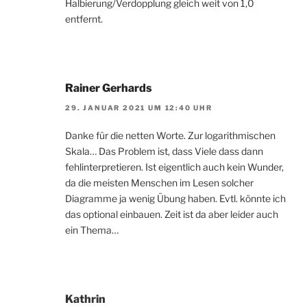
Halbierung/Verdopplung gleich weit von 1,0
entfernt.
Rainer Gerhards
29. JANUAR 2021 UM 12:40 UHR
Danke für die netten Worte. Zur logarithmischen
Skala… Das Problem ist, dass Viele dass dann
fehlinterpretieren. Ist eigentlich auch kein Wunder,
da die meisten Menschen im Lesen solcher
Diagramme ja wenig Übung haben. Evtl. könnte ich
das optional einbauen. Zeit ist da aber leider auch
ein Thema…
Kathrin