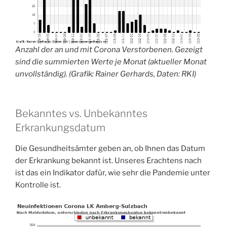
Anzahl der an und mit Corona Verstorbenen. Gezeigt
sind die summierten Werte je Monat (aktueller Monat
unvollständig). (Grafik: Rainer Gerhards, Daten: RKI)
Bekanntes vs. Unbekanntes
Erkrankungsdatum
Die Gesundheitsämter geben an, ob Ihnen das Datum
der Erkrankung bekannt ist. Unseres Erachtens nach
ist das ein Indikator dafür, wie sehr die Pandemie unter
Kontrolle ist.