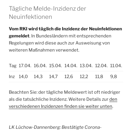
Tägliche Melde-Inzidenz der
Neuinfektionen
Vom RKI wird täglich die Inzidenz der Neuinfektionen
gemeldet
. In Bundesländern mit entsprechenden
Regelungen wird diese auch zur Ausweisung von
weiteren Maßnahmen verwendet.
Tag
17.04.
16.04.
15.04.
14.04.
13.04.
12.04.
11.04.
Inz
14,0
14,3
14,7
12,6
12,2
11,8
9,8
Beachten Sie: der tägliche Meldewert ist oft niedriger
als die tatsächliche Inzidenz. Weitere Details zur
den
verschiedenen Inzidenzen finden sie weiter unten
.
LK Lüchow-Dannenberg: Bestätigte Corona-