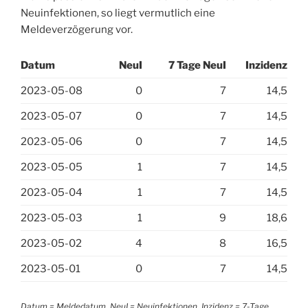
Neuinfektionen, so liegt vermutlich eine
Meldeverzögerung vor.
Datum
NeuI
7 Tage NeuI
Inzidenz
2023-05-08
0
7
14,5
2023-05-07
0
7
14,5
2023-05-06
0
7
14,5
2023-05-05
1
7
14,5
2023-05-04
1
7
14,5
2023-05-03
1
9
18,6
2023-05-02
4
8
16,5
2023-05-01
0
7
14,5
Datum = Meldedatum, NeuI = Neuinfektionen, Inzidenz = 7-Tage