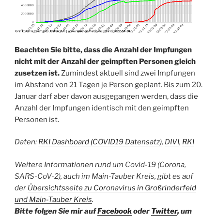
Beachten Sie bitte, dass die Anzahl der Impfungen
nicht mit der Anzahl der geimpften Personen gleich
zusetzen ist.
Zumindest aktuell sind zwei Impfungen
im Abstand von 21 Tagen je Person geplant. Bis zum 20.
Januar darf aber davon ausgegangen werden, dass die
Anzahl der Impfungen identisch mit den geimpften
Personen ist.
Daten:
RKI Dashboard (COVID19 Datensatz)
,
DIVI
,
RKI
Weitere Informationen rund um Covid-19 (Corona,
SARS-CoV-2), auch im Main-Tauber Kreis, gibt es auf
der
Übersichtsseite zu Coronavirus in Großrinderfeld
und Main-Tauber Kreis
.
Bitte folgen Sie mir auf
Facebook
oder
Twitter
, um