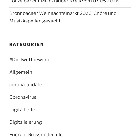
Polizeibericht Main-Tauber Kreis vom 07.05.2026
Bronnbacher Weihnachtsmarkt 2026: Chöre und
Musikkapellen gesucht
KATEGORIEN
#Dorfwettbewerb
Allgemein
corona-update
Coronavirus
Digitalhelfer
Digitalisierung
Energie Grossrinderfeld