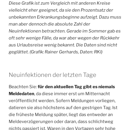
Diese Grafik ist zum Vergleich mit anderen Kreise
vielleicht eher geeignet, da sie den Prozentsatz der
unbekannten Erkrankungsbeginne aufzeigt. Dazu muss
man aber dennoch die absolute Zahl der
Neuinfektionen betrachten. Gerade im Sommer gab es
oft sehr wenige Fälle, da war aber wegen der Rückkehr
aus Urlaubsreise wenig bekannt. Die Daten sind nicht
geglättet. (Grafik: Rainer Gerhards, Daten: RKI)
Neuinfektionen der letzten Tage
Beachten Sie:
für den aktuellen Tag gibt es niemals
Meldedaten
, da diese immer erst um Mitternacht
veröffentlicht werden. Sofern Meldungen vorliegen,
datieren sie also höchstens auf den gestrigen Tag. Ist
die früheste Meldung später, liegt das entweder an
Meldeverzögerungen oder daran, dass schlichtweg
nichts passiert ist. Waren in den Vortagen sehr hohe