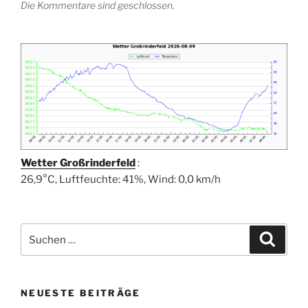
Die Kommentare sind geschlossen.
Wetter Großrinderfeld
:
26,9°C, Luftfeuchte: 41%, Wind: 0,0 km/h
Suchen
Suche
nach:
NEUESTE BEITRÄGE