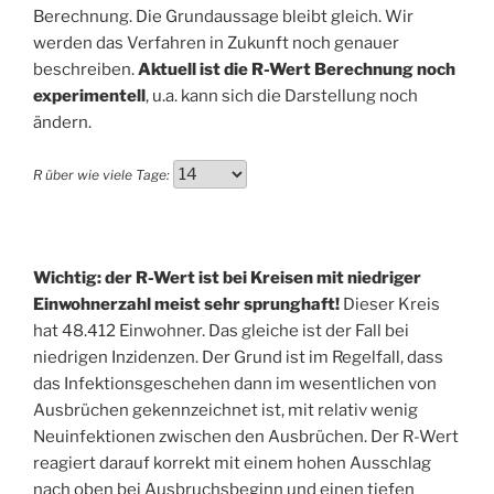
Berechnung. Die Grundaussage bleibt gleich. Wir
werden das Verfahren in Zukunft noch genauer
beschreiben.
Aktuell ist die R-Wert Berechnung noch
experimentell
, u.a. kann sich die Darstellung noch
ändern.
R über wie viele Tage:
Wichtig: der R-Wert ist bei Kreisen mit niedriger
Einwohnerzahl meist sehr sprunghaft!
Dieser Kreis
hat 48.412 Einwohner. Das gleiche ist der Fall bei
niedrigen Inzidenzen. Der Grund ist im Regelfall, dass
das Infektionsgeschehen dann im wesentlichen von
Ausbrüchen gekennzeichnet ist, mit relativ wenig
Neuinfektionen zwischen den Ausbrüchen. Der R-Wert
reagiert darauf korrekt mit einem hohen Ausschlag
nach oben bei Ausbruchsbeginn und einen tiefen