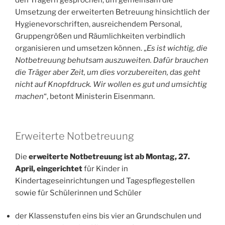
den Trägern gesprochen, um gemeinsam die
Umsetzung der erweiterten Betreuung hinsichtlich der
Hygienevorschriften, ausreichendem Personal,
Gruppengrößen und Räumlichkeiten verbindlich
organisieren und umsetzen können. „
Es ist wichtig, die
Notbetreuung behutsam auszuweiten. Dafür brauchen
die Träger aber Zeit, um dies vorzubereiten, das geht
nicht auf Knopfdruck. Wir wollen es gut und umsichtig
machen
“, betont Ministerin Eisenmann.
Erweiterte Notbetreuung
Die
erweiterte Notbetreuung ist ab Montag, 27.
April, eingerichtet
für Kinder in
Kindertageseinrichtungen und Tagespflegestellen
sowie für Schülerinnen und Schüler
der Klassenstufen eins bis vier an Grundschulen und