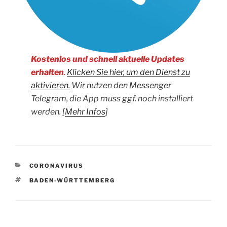
Kostenlos und schnell aktuelle Updates
erhalten
.
Klicken Sie hier, um den Dienst zu
aktivieren.
Wir nutzen den Messenger
Telegram, die App muss ggf. noch installiert
werden.
[
Mehr Infos
]
KATEGORIEN
CORONAVIRUS
SCHLAGWÖRTER
BADEN-WÜRTTEMBERG