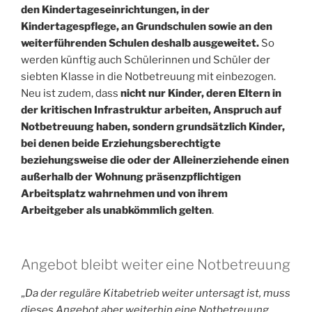
den Kindertageseinrichtungen, in der
Kindertagespflege, an Grundschulen sowie an den
weiterführenden Schulen deshalb ausgeweitet.
So
werden künftig auch Schülerinnen und Schüler der
siebten Klasse in die Notbetreuung mit einbezogen.
Neu ist zudem, dass
nicht nur Kinder, deren Eltern in
der kritischen Infrastruktur arbeiten, Anspruch auf
Notbetreuung haben, sondern grundsätzlich Kinder,
bei denen beide Erziehungsberechtigte
beziehungsweise die oder der Alleinerziehende einen
außerhalb der Wohnung präsenzpflichtigen
Arbeitsplatz wahrnehmen und von ihrem
Arbeitgeber als unabkömmlich gelten
.
Angebot bleibt weiter eine Notbetreuung
„
Da der reguläre Kitabetrieb weiter untersagt ist, muss
dieses Angebot aber weiterhin eine Notbetreuung