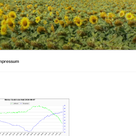
mpressum