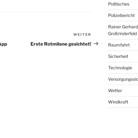
Politisches
Polizeibericht
Rainer Gerhard
Großrinderfeld
WEITER
Nächster
Beitrag
App
Erste Rotmilane gesichtet!
Raumfahrt
Sicherheit
Technologie
Versorgungssic
Wetter
Windkraft