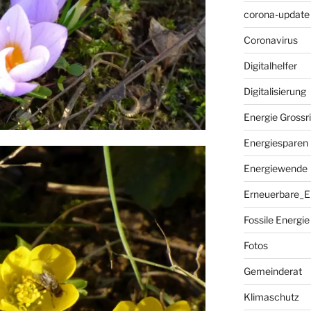
corona-update
Coronavirus
Digitalhelfer
Digitalisierung
Energie Grossr
Energiesparen
Energiewende
Erneuerbare_E
Fossile Energie
Fotos
Gemeinderat
Klimaschutz