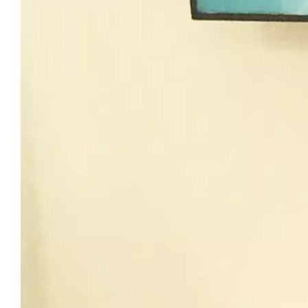
Polizeibericht Main-Tauber Kreis vom 06.08.2026
Großrinderfeld: Dorfflohmarkt 2026 startet Sonntag!
Polizeibericht Main-Tauber Kreis vom 03.06.2026
Polizeibericht Main-Tauber Kreis vom 02.06.2026
Polizeibericht Main-Tauber Kreis vom 01.06.2026
Polizeibericht Main-Tauber Kreis vom 21.05.2026
Krankenhaus Tauberbischofsheim feiert 60-jähriges
Bestehen
Polizeibericht Main-Tauber Kreis vom 20.05.2026
Polizeibericht Main-Tauber Kreis vom 19.05.2026
Polizeibericht Main-Tauber Kreis vom 18.05.2026