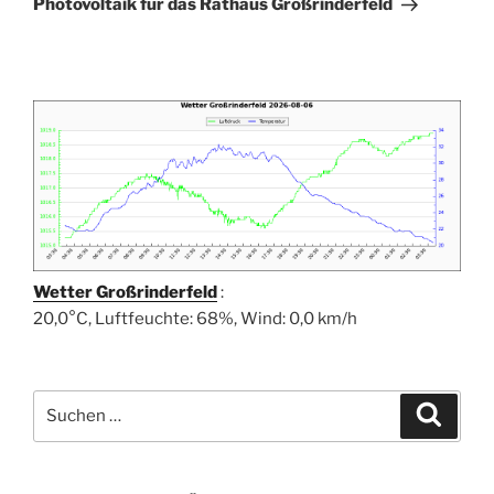
Photovoltaik für das Rathaus Großrinderfeld
Wetter Großrinderfeld
:
20,0°C, Luftfeuchte: 68%, Wind: 0,0 km/h
Suchen
Suche
nach: