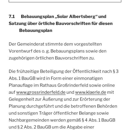
7.1 Bebauungsplan „Solar Albertsberg“ und
Satzung über örtliche Bauvorschriften für diesen
Bebauungsplan
Der Gemeinderat stimmte dem vorgestellten
Vorentwurf des o. g. Bebauungsplans sowie den
zugehörigen örtlichen Bauvorschriften zu.
Die frühzeitige Beteiligung der Öffentlichkeit nach § 3
Abs. 1 BauGB wird in Form einer ein­monatigen
Planauflage im Rathaus Großrinderfeld sowie online
auf
www.grossrinderfeld.de
und
www.klaerle.de
mit
Gelegenheit zur Äußerung und zur Erörterung der
Planung durchgeführt und die betroffenen Behörden
und sonstigen Träger öffentlicher Belange sowie
Nachbargemeinden werden gemäß § 4 Abs. 1 BauGB
und § 2 Abs. 2 BauGB um die Abgabe einer