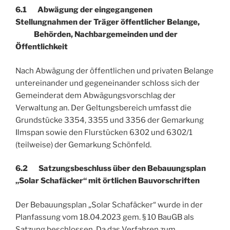
6.1 Abwägung der eingegangenen
Stellungnahmen der Träger öffentlicher Belange,
Behörden, Nachbargemeinden und der
Öffentlichkeit
Nach Abwägung der öffentlichen und privaten Belange
untereinander und gegeneinander schloss sich der
Gemeinderat dem Abwägungsvorschlag der
Verwaltung an. Der Geltungsbereich umfasst die
Grundstücke 3354, 3355 und 3356 der Gemarkung
Ilmspan sowie den Flurstücken 6302 und 6302/1
(teilweise) der Gemarkung Schönfeld.
6.2 Satzungsbeschluss über den Bebauungsplan
„Solar Schafäcker“ mit örtlichen Bauvorschriften
Der Bebauungsplan „Solar Schafäcker“ wurde in der
Planfassung vom 18.04.2023 gem. § 10 BauGB als
Satzung beschlossen. Da das Verfahren zum