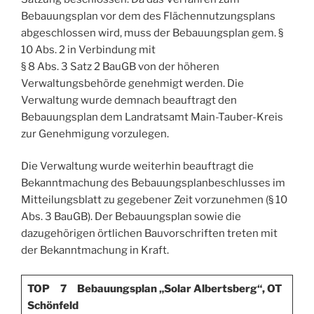
Bebauungsplan vor dem des Flächennutzungsplans
abgeschlossen wird, muss der Bebauungsplan gem. §
10 Abs. 2 in Verbindung mit
§ 8 Abs. 3 Satz 2 BauGB von der höheren
Verwaltungsbehörde genehmigt werden. Die
Verwaltung wurde demnach beauftragt den
Bebauungsplan dem Landratsamt Main-Tauber-Kreis
zur Genehmigung vorzulegen.
Die Verwaltung wurde weiterhin beauftragt die
Bekanntmachung des Bebauungsplanbeschlusses im
Mitteilungsblatt zu gegebener Zeit vorzunehmen (§ 10
Abs. 3 BauGB). Der Bebauungsplan sowie die
dazugehörigen örtlichen Bauvorschriften treten mit
der Bekanntmachung in Kraft.
TOP 7
Bebauungsplan „Solar Albertsberg“, OT
Schönfeld