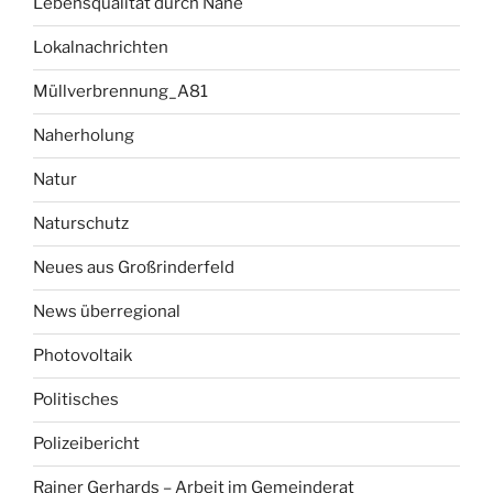
Lebensqualität durch Nähe
Lokalnachrichten
Müllverbrennung_A81
Naherholung
Natur
Naturschutz
Neues aus Großrinderfeld
News überregional
Photovoltaik
Politisches
Polizeibericht
Rainer Gerhards – Arbeit im Gemeinderat