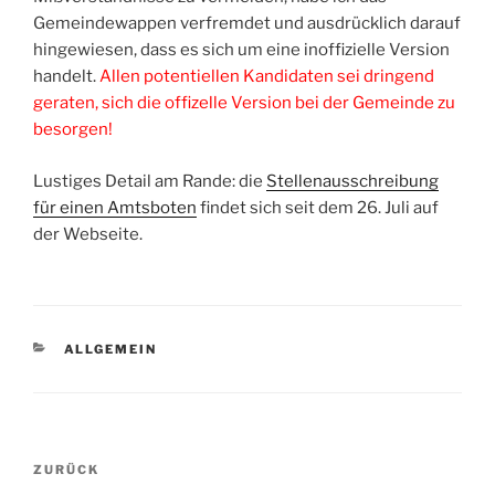
Gemeindewappen verfremdet und ausdrücklich darauf
hingewiesen, dass es sich um eine inoffizielle Version
handelt.
Allen potentiellen Kandidaten sei dringend
geraten, sich die offizelle Version bei der Gemeinde zu
besorgen!
Lustiges Detail am Rande: die
Stellenausschreibung
für einen Amtsboten
findet sich seit dem 26. Juli auf
der Webseite.
KATEGORIEN
ALLGEMEIN
Beitragsnavigation
Vorheriger
ZURÜCK