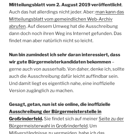
Mitteilungsblatt vom 2. August 2019 veröffentlicht
.
Auch das hat allerdings nicht jeder. Aber:
man kann das
Mitteilungsblatt vom gemeindlichen Web-Archiv
abrufen
. Auf diesem Umweg hat die Ausschreibung
dann doch noch ihren Weg ins Internet gefunden. Das
findet man aber natürlich nicht so leicht.
Nun bin zumindest ich sehr daran interessiert, dass
wir gute Bürgermeisterkandidaten bekommen
–
gerne auch von ausserhalb. Von daher, denke ich, sollte
auch die Ausschreibung dafür leicht auffindbar sein.
Und damit liegt es eigentlich nahe, eine inoffizielle
Version zugänglich zu machen.
Gesagt, getan, nun ist sie online, die inoffizielle
Ausschreibung der Bürgermeisterstelle in
Großrinderfeld
.
Sie findet sich auf meiner
Seite zu der
Bürgermeisterwahl in Großrinderfeld
. Um
Mißverständnisse zu vermeiden, habe ich das