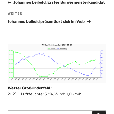
Beitrag
Johannes Leibold: Erster Bürgermeisterkandidat
Nächster
WEITER
Beitrag
Johannes Leibold präsentiert sich im Web
Wetter Großrinderfeld
:
21,2°C, Luftfeuchte: 53%, Wind: 0,0 km/h
Suchen