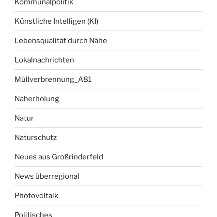
Kommunalpolitik
Künstliche Intelligen (KI)
Lebensqualität durch Nähe
Lokalnachrichten
Müllverbrennung_A81
Naherholung
Natur
Naturschutz
Neues aus Großrinderfeld
News überregional
Photovoltaik
Politisches