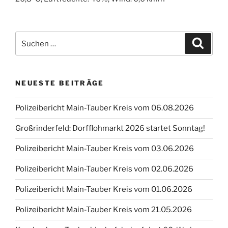
Luftfilter
es
nicht
Suchen
Suche
aufhält?“
nach:
NEUESTE BEITRÄGE
Polizeibericht Main-Tauber Kreis vom 06.08.2026
Großrinderfeld: Dorfflohmarkt 2026 startet Sonntag!
Polizeibericht Main-Tauber Kreis vom 03.06.2026
Polizeibericht Main-Tauber Kreis vom 02.06.2026
Polizeibericht Main-Tauber Kreis vom 01.06.2026
Polizeibericht Main-Tauber Kreis vom 21.05.2026