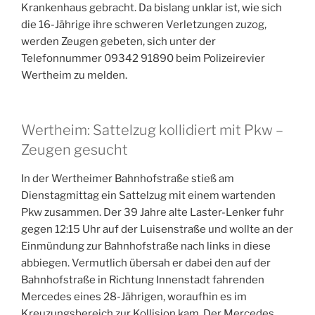
Krankenhaus gebracht. Da bislang unklar ist, wie sich
die 16-Jährige ihre schweren Verletzungen zuzog,
werden Zeugen gebeten, sich unter der
Telefonnummer 09342 91890 beim Polizeirevier
Wertheim zu melden.
Wertheim: Sattelzug kollidiert mit Pkw –
Zeugen gesucht
In der Wertheimer Bahnhofstraße stieß am
Dienstagmittag ein Sattelzug mit einem wartenden
Pkw zusammen. Der 39 Jahre alte Laster-Lenker fuhr
gegen 12:15 Uhr auf der Luisenstraße und wollte an der
Einmündung zur Bahnhofstraße nach links in diese
abbiegen. Vermutlich übersah er dabei den auf der
Bahnhofstraße in Richtung Innenstadt fahrenden
Mercedes eines 28-Jährigen, woraufhin es im
Kreuzungsbereich zur Kollision kam. Der Mercedes