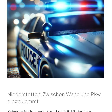
Niederstetten: Zwischen Wand und Pkw
eingeklemmt
Schwere Verletzungen erlitt ein 26-Jähriger am