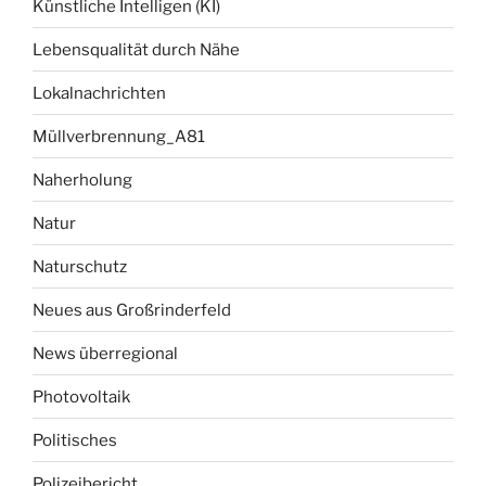
Künstliche Intelligen (KI)
Lebensqualität durch Nähe
Lokalnachrichten
Müllverbrennung_A81
Naherholung
Natur
Naturschutz
Neues aus Großrinderfeld
News überregional
Photovoltaik
Politisches
Polizeibericht