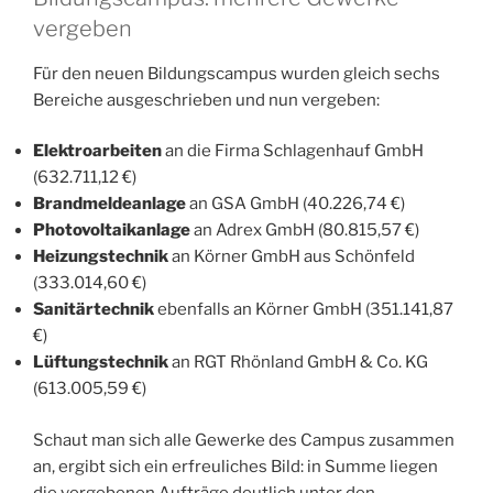
vergeben
Für den neuen Bildungscampus wurden gleich sechs
Bereiche ausgeschrieben und nun vergeben:
Elektroarbeiten
an die Firma Schlagenhauf GmbH
(632.711,12 €)
Brandmeldeanlage
an GSA GmbH (40.226,74 €)
Photovoltaikanlage
an Adrex GmbH (80.815,57 €)
Heizungstechnik
an Körner GmbH aus Schönfeld
(333.014,60 €)
Sanitärtechnik
ebenfalls an Körner GmbH (351.141,87
€)
Lüftungstechnik
an RGT Rhönland GmbH & Co. KG
(613.005,59 €)
Schaut man sich alle Gewerke des Campus zusammen
an, ergibt sich ein erfreuliches Bild: in Summe liegen
die vergebenen Aufträge deutlich unter den