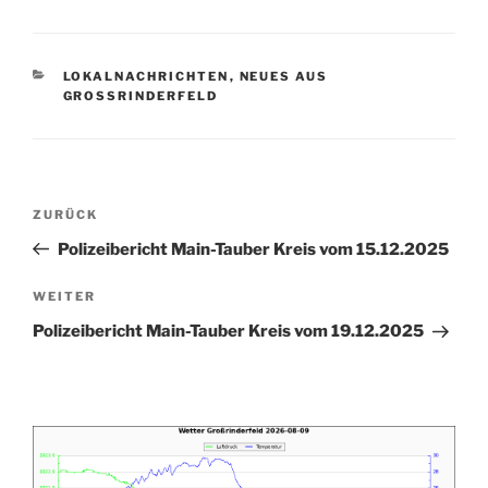
KATEGORIEN
LOKALNACHRICHTEN
,
NEUES AUS
GROSSRINDERFELD
Beitragsnavigation
Vorheriger
ZURÜCK
Beitrag
Polizeibericht Main-Tauber Kreis vom 15.12.2025
Nächster
WEITER
Beitrag
Polizeibericht Main-Tauber Kreis vom 19.12.2025