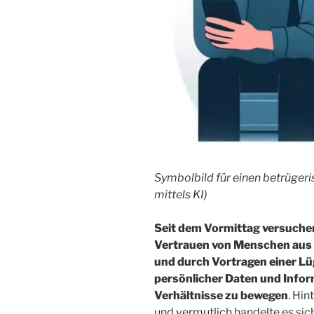
Symbolbild für einen betrügeri
mittels KI)
Seit dem Vormittag versuchen
Vertrauen von Menschen aus 
und durch Vortragen einer L
persönlicher Daten und Inform
Verhältnisse zu bewegen
. Hin
und vermutlich handelte es sic