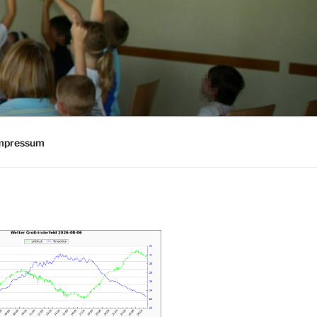
mpressum