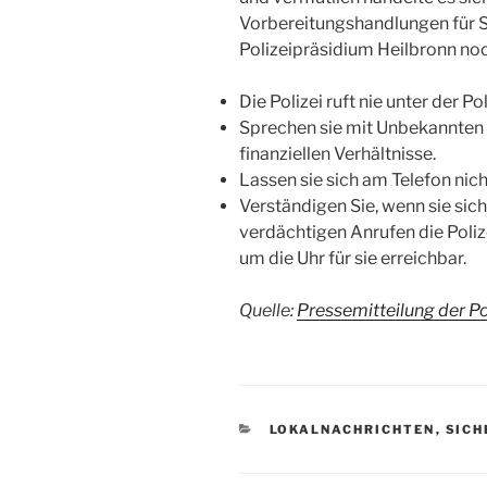
Vorbereitungshandlungen für S
Polizeipräsidium Heilbronn no
Die Polizei ruft nie unter der 
Sprechen sie mit Unbekannten n
finanziellen Verhältnisse.
Lassen sie sich am Telefon nich
Verständigen Sie, wenn sie sich
verdächtigen Anrufen die Poliz
um die Uhr für sie erreichbar.
Quelle:
Pressemitteilung der Pol
KATEGORIEN
LOKALNACHRICHTEN
,
SICH