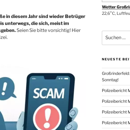
Wetter Großri
22,6°C, Luftfe
e in diesem Jahr sind wieder Betrüger
s unterwegs, die sich, meist im
sgeben.
Seien Sie bitte vorsichtig! Hier
Suchen
zei.
nach:
NEUESTE BE
Großrinderfeld
Sonntag!
Polizeibericht
Polizeibericht
Polizeibericht
Polizeibericht