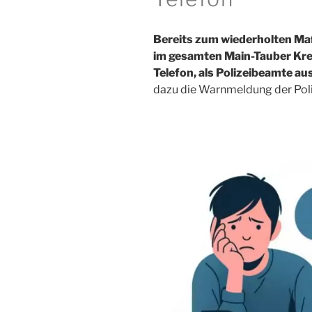
Bereits zum wiederholten Maß
im gesamten Main-Tauber Krei
Telefon, als Polizeibeamte au
dazu die Warnmeldung der Poli