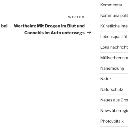
Kommentar
Kommunalpolit
WEITER
Nächster
Beitrag
Künstliche Intel
 bei
Wertheim: Mit Drogen im Blut und
Cannabis im Auto unterwegs
Lebensqualität
Lokalnachrich
Müllverbrennu
Naherholung
Natur
Naturschutz
Neues aus Groß
News überregi
Photovoltaik