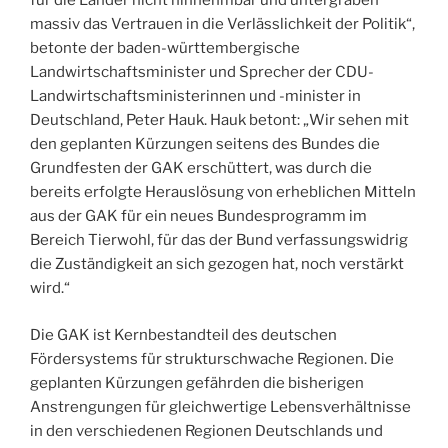
für die Länder nicht hinnehmbar und untergraben
massiv das Vertrauen in die Verlässlichkeit der Politik“,
betonte der baden-württembergische
Landwirtschaftsminister und Sprecher der CDU-
Landwirtschaftsministerinnen und -minister in
Deutschland, Peter Hauk. Hauk betont: „Wir sehen mit
den geplanten Kürzungen seitens des Bundes die
Grundfesten der GAK erschüttert, was durch die
bereits erfolgte Herauslösung von erheblichen Mitteln
aus der GAK für ein neues Bundesprogramm im
Bereich Tierwohl, für das der Bund verfassungswidrig
die Zuständigkeit an sich gezogen hat, noch verstärkt
wird.“
Die GAK ist Kernbestandteil des deutschen
Fördersystems für strukturschwache Regionen. Die
geplanten Kürzungen gefährden die bisherigen
Anstrengungen für gleichwertige Lebensverhältnisse
in den verschiedenen Regionen Deutschlands und