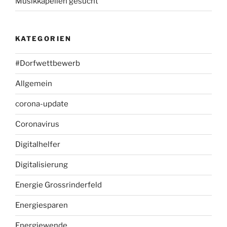
Musikkapellen gesucht
KATEGORIEN
#Dorfwettbewerb
Allgemein
corona-update
Coronavirus
Digitalhelfer
Digitalisierung
Energie Grossrinderfeld
Energiesparen
Energiewende